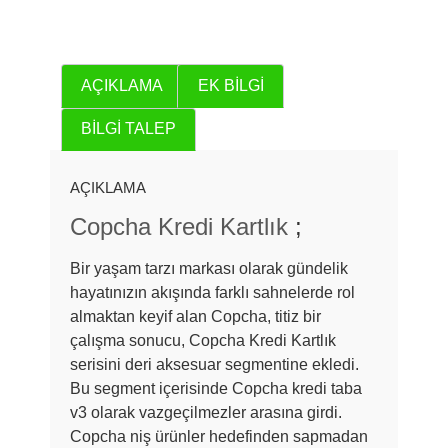
AÇIKLAMA
EK BILGI
BILGI TALEP
AÇIKLAMA
Copcha Kredi Kartlık
;
Bir yaşam tarzı markası olarak gündelik
hayatınızın akışında farklı sahnelerde rol
almaktan keyif alan Copcha, titiz bir
çalışma sonucu, Copcha Kredi Kartlık
serisini deri aksesuar segmentine ekledi.
Bu segment içerisinde Copcha kredi taba
v3 olarak vazgeçilmezler arasına girdi.
Copcha niş ürünler hedefinden sapmadan