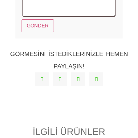
GÖRMESINI ISTEDIKLERINIZLE HEMEN
PAYLAŞIN!
İLGILI ÜRÜNLER