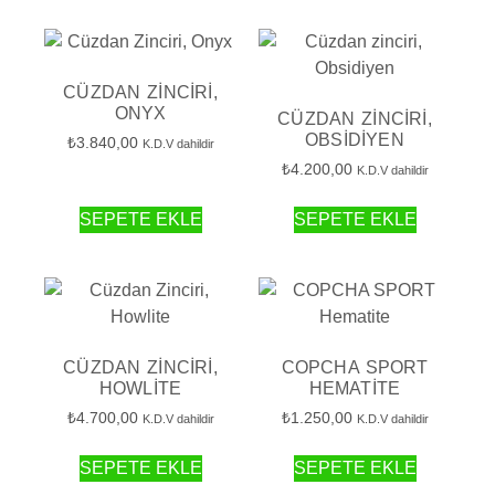
CÜZDAN ZINCIRI,
ONYX
CÜZDAN ZINCIRI,
OBSIDIYEN
₺
3.840,00
K.D.V dahildir
₺
4.200,00
K.D.V dahildir
SEPETE EKLE
SEPETE EKLE
CÜZDAN ZINCIRI,
COPCHA SPORT
HOWLITE
HEMATITE
₺
4.700,00
₺
1.250,00
K.D.V dahildir
K.D.V dahildir
SEPETE EKLE
SEPETE EKLE