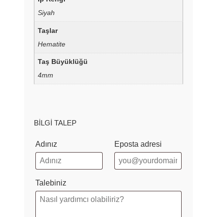
Siyah
Taşlar
Hematite
Taş Büyüklüğü
4mm
BILGI TALEP
Adınız
Eposta adresi
Talebiniz