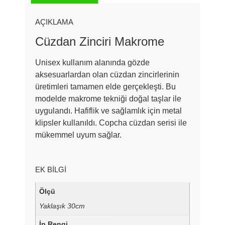
AÇIKLAMA
Cüzdan Zinciri Makrome
Unisex kullanım alanında gözde
aksesuarlardan olan cüzdan zincirlerinin
üretimleri tamamen elde gerçekleşti. Bu
modelde makrome tekniği doğal taşlar ile
uygulandı. Hafiflik ve sağlamlık için metal
klipsler kullanıldı. Copcha cüzdan serisi ile
mükemmel uyum sağlar.
EK BILGI
Ölçü
Yaklaşık 30cm
İp Rengi