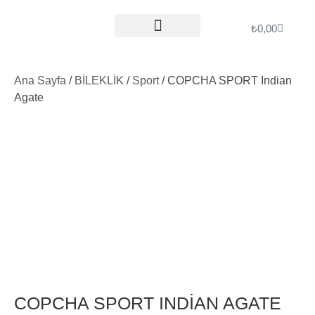
₺
0,00
ÖDEME İŞLEMLERI
Ana Sayfa
/
BİLEKLİK
/
Sport
/ COPCHA SPORT Indian
Agate
COPCHA SPORT INDIAN AGATE