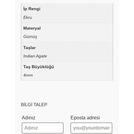
İp Rengi
Ekru
Materyal
Gümüş
Taşlar
Indian Agate
Taş Büyüklüğü
4mm
BILGI TALEP
Adınız
Eposta adresi