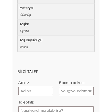
Materyal
Gümüş
Taşlar
Pyrite
Taş Büyüklüğü
4mm
BILGI TALEP
Adınız
Eposta adresi
Talebiniz