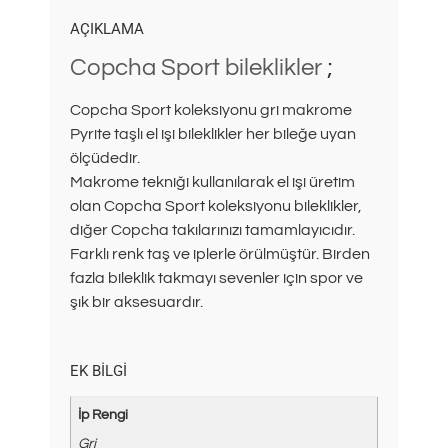
AÇIKLAMA
Copcha Sport bileklikler
;
Copcha Sport koleksiyonu gri makrome
Pyrite taşlı el işi bileklikler her bileğe uyan
ölçüdedir.
Makrome tekniği kullanılarak el işi üretim
olan Copcha Sport koleksiyonu bileklikler,
diğer Copcha takılarınızı tamamlayıcıdır.
Farklı renk taş ve iplerle örülmüştür. Birden
fazla bileklik takmayı sevenler için spor ve
şık bir aksesuardır.
EK BILGI
İp Rengi
Gri