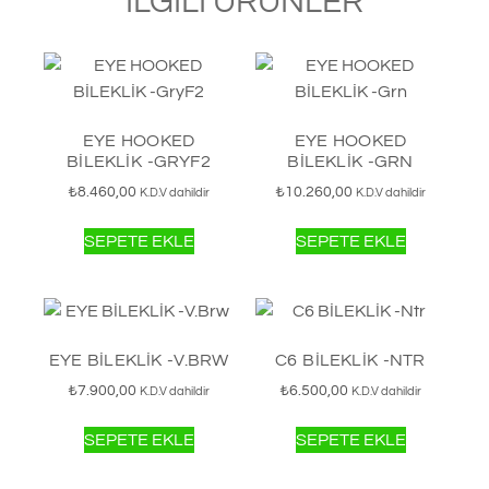
İLGILI ÜRÜNLER
EYE HOOKED
EYE HOOKED
BİLEKLİK -GRYF2
BİLEKLİK -GRN
₺
8.460,00
₺
10.260,00
K.D.V dahildir
K.D.V dahildir
SEPETE EKLE
SEPETE EKLE
EYE BİLEKLİK -V.BRW
C6 BİLEKLİK -NTR
₺
7.900,00
₺
6.500,00
K.D.V dahildir
K.D.V dahildir
SEPETE EKLE
SEPETE EKLE