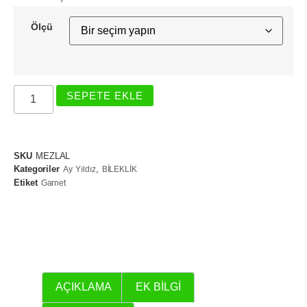
Ölçü
SEPETE EKLE
SKU
MEZLAL
Kategoriler
,
Ay Yıldız
BİLEKLİK
Etiket
Garnet
AÇIKLAMA
EK BILGI