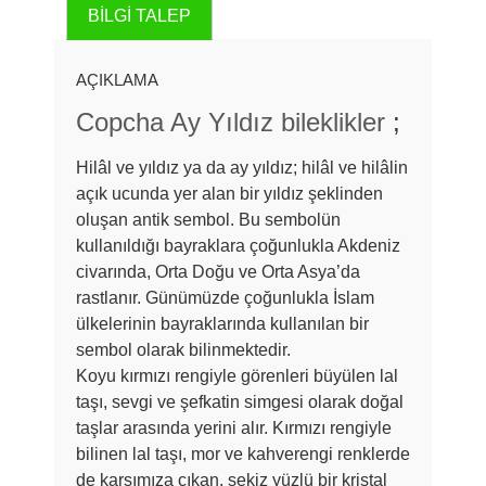
BILGI TALEP
AÇIKLAMA
Copcha Ay Yıldız bileklikler
;
Hilâl ve yıldız
ya da
ay yıldız
; hilâl ve hilâlin
açık ucunda yer alan bir yıldız şeklinden
oluşan antik sembol. Bu sembolün
kullanıldığı bayraklara çoğunlukla Akdeniz
civarında, Orta Doğu ve Orta Asya’da
rastlanır. Günümüzde çoğunlukla İslam
ülkelerinin bayraklarında kullanılan bir
sembol olarak bilinmektedir.
Koyu kırmızı rengiyle görenleri büyülen
lal
taşı
, sevgi ve şefkatin simgesi olarak doğal
taşlar arasında yerini alır. Kırmızı rengiyle
bilinen lal taşı, mor ve kahverengi renklerde
de karşımıza çıkan, sekiz yüzlü bir kristal