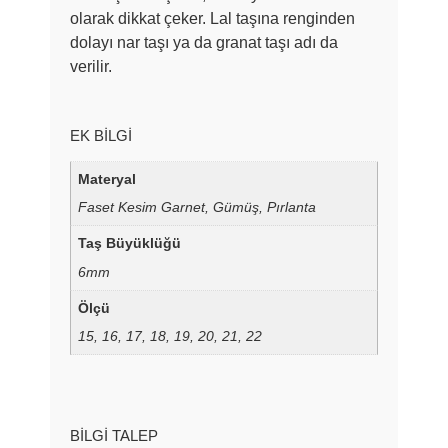
olarak dikkat çeker. Lal taşına renginden
dolayı nar taşı ya da granat taşı adı da
verilir.
EK BILGI
Materyal
Faset Kesim Garnet, Gümüş, Pırlanta
Taş Büyüklüğü
6mm
Ölçü
15, 16, 17, 18, 19, 20, 21, 22
BILGI TALEP